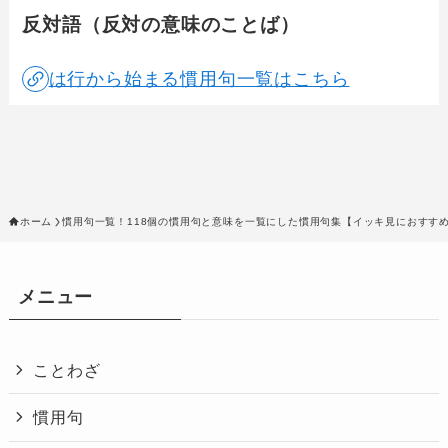
反対語（反対の意味のことば）
は行から始まる慣用句一覧はこちら
ホーム
慣用句一覧！118個の慣用句と意味を一覧にした慣用句集【イッキ見におすす
メニュー
ことわざ
慣用句