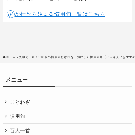
か行から始まる慣用句一覧はこちら
ホーム
慣用句一覧！118個の慣用句と意味を一覧にした慣用句集【イッキ見におすす
メニュー
ことわざ
慣用句
百人一首