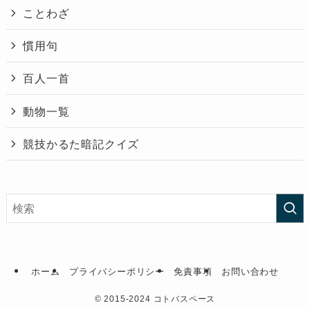
ことわざ
慣用句
百人一首
動物一覧
競技かるた暗記クイズ
ホーム
プライバシーポリシー
免責事項
お問い合わせ
©
2015-2024 コトバスペース