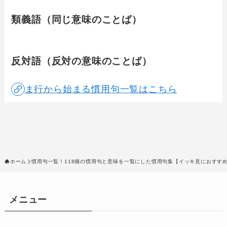
類義語（同じ意味のことば）
反対語（反対の意味のことば）
ま行から始まる慣用句一覧はこちら
ホーム
慣用句一覧！118個の慣用句と意味を一覧にした慣用句集【イッキ見におすす
メニュー