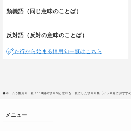
類義語（同じ意味のことば）
反対語（反対の意味のことば）
た行から始まる慣用句一覧はこちら
ホーム
慣用句一覧！118個の慣用句と意味を一覧にした慣用句集【イッキ見におすす
メニュー