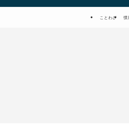
ことわざ
慣