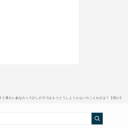
すぐ見たいあなたへ
少しの力ではもうどうしようもないのことわざは？【焼け石に