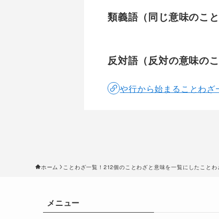
類義語（同じ意味のこ
反対語（反対の意味の
や行から始まることわざ
ホーム
ことわざ一覧！212個のことわざと意味を一覧にしたこと
メニュー