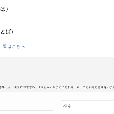
とば）
ことば）
一覧はこちら
わざ集【イッキ見におすすめ】
や行から始まることわざ一覧！ことわざと意味をいま