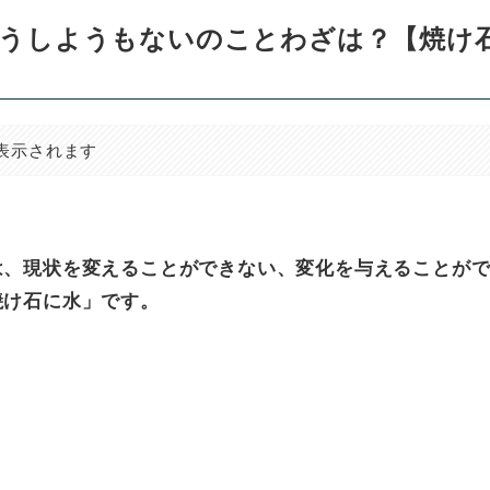
うしようもないのことわざは？【焼け
表示されます
は、現状を変えることができない、変化を与えることが
焼け石に水」です。