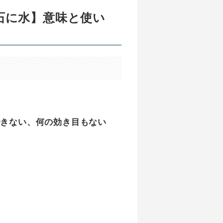
石に水】意味と使い
できない、何の効き目もない